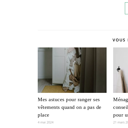
VOUS 
Mes astuces pour ranger ses
Ménage
vêtements quand on a pas de
consei
place
pour u
4 mai 2024
21 mars 2