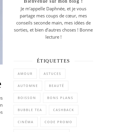
Bienvenue sur mon blog !
Je m’appelle Daphnée, et je vous
partage mes coups de cœur, mes
conseils seconde main, mes idées de
sorties, et bien d’autres choses ! Bonne
lecture !
ÉTIQUETTES
AMOUR
ASTUCES
e
AUTOMNE
BEAUTÉ
es
BOISSON
BONS PLANS
en
BUBBLE TEA
CASHBACK
os
CINÉMA
CODE PROMO