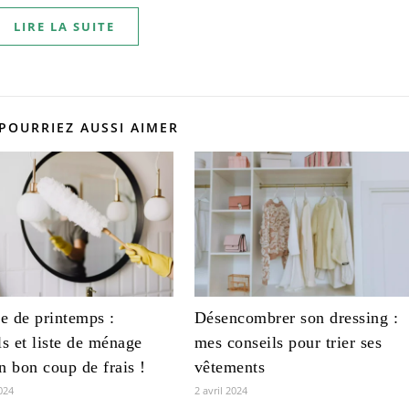
LIRE LA SUITE
POURRIEZ AUSSI AIMER
 de printemps :
Désencombrer son dressing :
ls et liste de ménage
mes conseils pour trier ses
n bon coup de frais !
vêtements
024
2 avril 2024