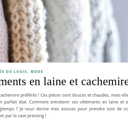
,
ÉE DU LOGIS
MODE
ements en laine et cachemir
n cachemire préférés ! Ces pièces sont douces et chaudes, mais ell
en parfait état. Comment entretenir ses vêtements en laine et 
ongtemps ? Je vous donne mes astuces pour prendre soin de v
r par la case pressing !