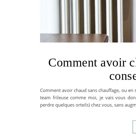
Comment avoir ch
conse
Comment avoir chaud sans chauffage, ou en se
team frileuse comme moi, je vais vous don
perdre quelques orteils) chez vous, sans augm