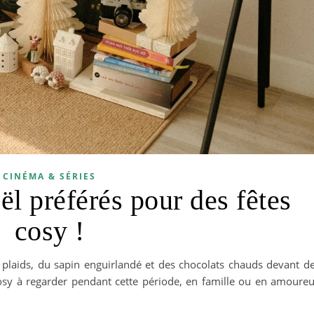
CINÉMA & SÉRIES
l préférés pour des fêtes
cosy !
s plaids, du sapin enguirlandé et des chocolats chauds devant d
cosy à regarder pendant cette période, en famille ou en amoure