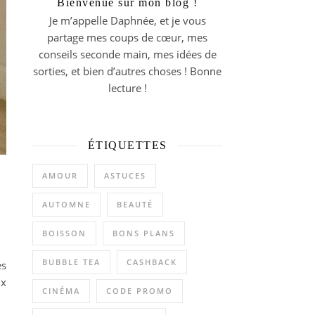
Bienvenue sur mon blog !
Je m’appelle Daphnée, et je vous
partage mes coups de cœur, mes
conseils seconde main, mes idées de
sorties, et bien d’autres choses ! Bonne
lecture !
ÉTIQUETTES
AMOUR
ASTUCES
AUTOMNE
BEAUTÉ
BOISSON
BONS PLANS
BUBBLE TEA
CASHBACK
es
ux
CINÉMA
CODE PROMO