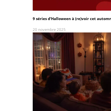
9 séries d’Halloween à (re)voir cet autom
20 novembre 2025