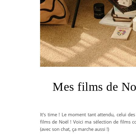
Mes films de Noë
It's time ! Le moment tant attendu, celui de
films de Noël ! Voici ma sélection de films 
(avec son chat, ça marche aussi !)