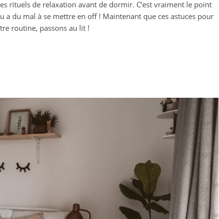
 des rituels de relaxation avant de dormir. C’est vraiment le point
eau a du mal à se mettre en off ! Maintenant que ces astuces pour
re routine, passons au lit !