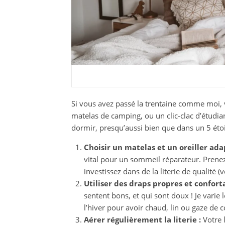
Si vous avez passé la trentaine comme moi, v
matelas de camping, ou un clic-clac d’étudian
dormir, presqu’aussi bien que dans un 5 étoi
Choisir un matelas et un oreiller ada
vital pour un sommeil réparateur. Prenez
investissez dans de la literie de qualité 
Utiliser des draps propres et conforta
sentent bons, et qui sont doux ! Je varie 
l’hiver pour avoir chaud, lin ou gaze de c
Aérer régulièrement la literie :
Votre l