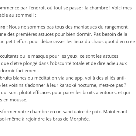
mmence par l’endroit où tout se passe : la chambre ! Voici mes
able au sommeil :
re :
Nous ne sommes pas tous des maniaques du rangement,
ne des premières astuces pour bien dormir. Pas besoin de la
n petit effort pour débarrasser les lieux du chaos quotidien crée
ccultants ou le masque pour les yeux, ce sont les astuces
que d’être plongé dans l’obscurité totale et de dire adieu aux
ndormir facilement.
ruits blancs ou méditation via une app, voilà des alliés anti-
 les voisins s’adonner à leur karaoké nocturne, n’est-ce pas ?
qui sont plutôt efficaces pour parer les bruits alentours, et qui
es en mousse.
ransformer votre chambre en un sanctuaire de paix. Maintenant
r soi-même à rejoindre les bras de Morphée.