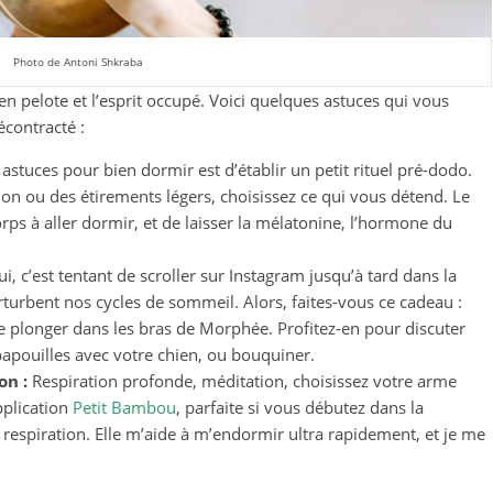
Photo de Antoni Shkraba
n pelote et l’esprit occupé. Voici quelques astuces qui vous
écontracté :
astuces pour bien dormir est d’établir un petit rituel pré-dodo.
tion ou des étirements légers, choisissez ce qui vous détend. Le
rps à aller dormir, et de laisser la mélatonine, l’hormone du
i, c’est tentant de scroller sur Instagram jusqu’à tard dans la
rturbent nos cycles de sommeil. Alors, faites-vous ce cadeau :
e plonger dans les bras de Morphée. Profitez-en pour discuter
apouilles avec votre chien, ou bouquiner.
on :
Respiration profonde, méditation, choisissez votre arme
application
Petit Bambou
, parfaite si vous débutez dans la
 respiration. Elle m’aide à m’endormir ultra rapidement, et je me