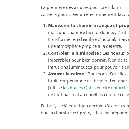
La première des astuces pour bien dormir co
conseils pour créer un environnement favor
Maintenir la chambre rangée et prop
mais une chambre bien ordonnée, c’est u
transformer en chambre d’hôpital, mais u
une atmosphère propice à la détente.
Contrôler la luminosité :
Les rideaux o
imparables pour bien dormir. Rien de tel 
intrusions lumineuses, pour pouvoir s’e
Assurer le calme :
Bouchons d’oreilles, b
bruit, car personne n’a besoin d’entendre
J’utilise les
boules Quies en cire naturelle
ne font pas mal aux oreilles comme cell
En bref, la clé pour bien dormir, c’est de t
que la chambre est prête, il faut se prépare