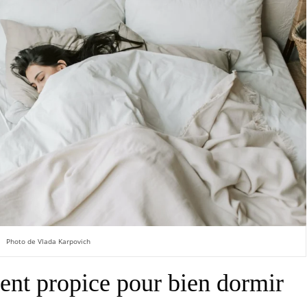
Photo de Vlada Karpovich
ent propice pour bien dormir