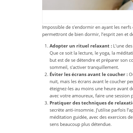
Impossible de s’endormir en ayant les nerfs e
permettront de bien dormir, l’esprit zen et d
Adopter un rituel relaxant :
L’une des 
Que ce soit la lecture, le yoga, la médita
but est de se détendre et préparer son co
sommeil, s’activer tranquillement.
Éviter les écrans avant le coucher :
Ou
nuit, mais les écrans avant le coucher pe
éteignez-les au moins une heure avant d
avec votre amoureux, faire une session p
Pratiquer des techniques de relaxati
secrète anti-insomnie. J’utilise parfois l’
méditation guidée, avec des exercices de
sens beaucoup plus détendue.