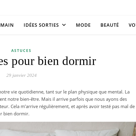
 MAIN
IDÉES SORTIES
MODE
BEAUTÉ
VO
ASTUCES
es pour bien dormir
29 janvier 2024
otre vie quotidienne, tant sur le plan physique que mental. La
nt notre bien-être. Mais il arrive parfois que nous ayons des
teur. Cela m’arrive régulièrement, et après avoir testé pas mal de
r bien dormir.