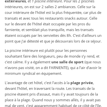
extérieures
, et
1 piscine intérieure
. Pour les 2 piscines
intérieures, on est sur 2 salles 2 ambiances. Celle sur la
cour intérieure de l’hôtel est la plus fréquentée, car plus de
transats et avec tous les restaurants snacks autour. Celle
sur le devant de l’hôtel était occupée par les pros du
farniente, et semblait plus tranquille, mais les transats
étaient occupés par les serviettes dès 8h. C’est d’ailleurs un
point que j’ai détesté et que je découvrais lors de ce séjour.
La piscine intérieure est plutôt pour les personnes
souhaitant faire des longueurs, peu de monde s’y rend, et
c’est calme. Il y a également
une salle de sport
(que nous
n’avons pas visité, on a dit FARNIENTE), qui a l’air d’avoir le
minimum syndical en équipement.
L’avantage de cet hôtel, c’est l’accès à la
plage privée
,
devant l’hôtel, en traversant la route. Les transats de la
piscine étaient pris d’assaut, mais il y avait toujours de la
place à la plage. Quand nous y sommes allés, il y avait pas
mal de vent, c’est apparemment habituel de ce côté de l’île.