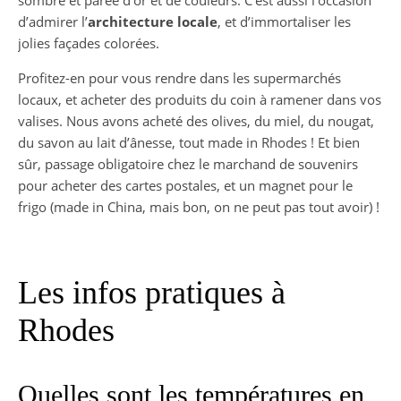
sombre et parée d’or et de couleurs. C’est aussi l’occasion
d’admirer l’
architecture locale
, et d’immortaliser les
jolies façades colorées.
Profitez-en pour vous rendre dans les supermarchés
locaux, et acheter des produits du coin à ramener dans vos
valises. Nous avons acheté des olives, du miel, du nougat,
du savon au lait d’ânesse, tout made in Rhodes ! Et bien
sûr, passage obligatoire chez le marchand de souvenirs
pour acheter des cartes postales, et un magnet pour le
frigo (made in China, mais bon, on ne peut pas tout avoir) !
Les infos pratiques à
Rhodes
Quelles sont les températures en