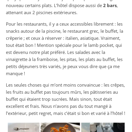
nouveau certains plats. L’hôtel dispose aussi de
2 bars
,
attenant aux 2 piscines extérieures.
Pour les restaurants, il y a ceux accessibles librement : les
snacks autour de la piscine, le restaurant grec, le buffet, la
crêperie ; et ceux à réserver : italien, asiatique. Vraiment,
tout était bon ! Mention spéciale pour le lamb pocket, qui
est devenu notre plat préféré. Les salades avec la
vinaigrette à la framboise, les pitas, les plats au buffet, les
petits déjeuners très variés, je peux vous dire que ça me
manque !
Les seules choses qui m’ont moins convaincue : les crêpes,
les fruits au buffet pas toujours mûrs, les pâtisseries au
buffet qui étaient trop sucrées. Mais sinon, tout était
excellent et frais. Nous n’avons pas du tout mangé à
l’extérieur, petit regret, mais c’était si bon et varié à l’hôtel !