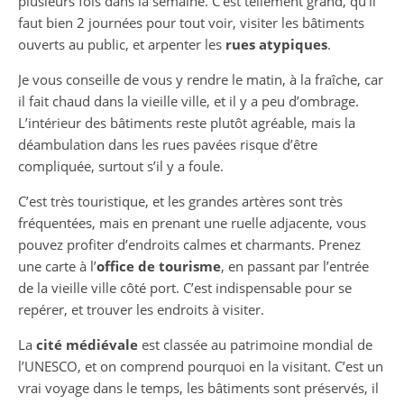
plusieurs fois dans la semaine. C’est tellement grand, qu’il
faut bien 2 journées pour tout voir, visiter les bâtiments
ouverts au public, et arpenter les
rues atypiques
.
Je vous conseille de vous y rendre le matin, à la fraîche, car
il fait chaud dans la vieille ville, et il y a peu d’ombrage.
L’intérieur des bâtiments reste plutôt agréable, mais la
déambulation dans les rues pavées risque d’être
compliquée, surtout s’il y a foule.
C’est très touristique, et les grandes artères sont très
fréquentées, mais en prenant une ruelle adjacente, vous
pouvez profiter d’endroits calmes et charmants. Prenez
une carte à l’
office de tourisme
, en passant par l’entrée
de la vieille ville côté port. C’est indispensable pour se
repérer, et trouver les endroits à visiter.
La
cité médiévale
est classée au patrimoine mondial de
l’UNESCO, et on comprend pourquoi en la visitant. C’est un
vrai voyage dans le temps, les bâtiments sont préservés, il