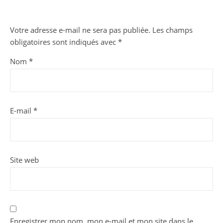
Votre adresse e-mail ne sera pas publiée.
Les champs
obligatoires sont indiqués avec
*
Nom
*
E-mail
*
Site web
Enregistrer mon nom, mon e-mail et mon site dans le