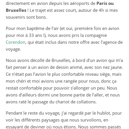
directement en avion depuis les aéroports de
Paris ou
Bruxelles
! Le trajet est assez court, autour de 4h si mes
souvenirs sont bons.
Pour mon baptême de l’air (et oui, première fois en avion
pour moi à 33 ans !), nous avons pris la compagnie
Corendon
, qui était inclus dans notre offre avec l’agence de
voyage.
Nous avons décollé de Bruxelles, à bord d’un avion qui m’a
fait penser à un avion de dessin animé, avec son nez jaune.
Ce n’était pas l’avion le plus confortable niveau siège, mais
mon chéri et moi avions une rangée pour nous, donc ça
restait confortable pour pouvoir s’allonger un peu. Nous
avons d’ailleurs dormi une bonne partie de l’aller, et nous
avons raté le passage du chariot de collations.
Pendant le reste du voyage, j’ai regardé par le hublot, pour
voir les différents paysages que nous survolions, en
essayant de deviner où nous étions. Nous sommes passés