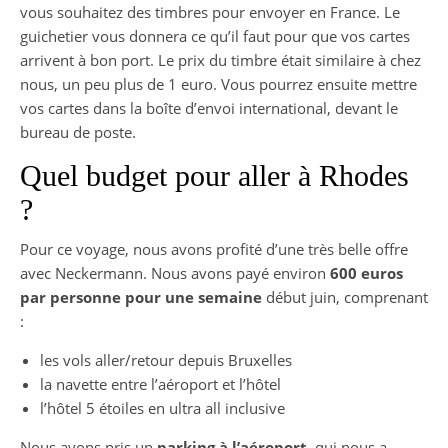
vous souhaitez des timbres pour envoyer en France. Le
guichetier vous donnera ce qu’il faut pour que vos cartes
arrivent à bon port. Le prix du timbre était similaire à chez
nous, un peu plus de 1 euro. Vous pourrez ensuite mettre
vos cartes dans la boîte d’envoi international, devant le
bureau de poste.
Quel budget pour aller à Rhodes
?
Pour ce voyage, nous avons profité d’une très belle offre
avec Neckermann. Nous avons payé environ
600 euros
par personne pour une semaine
début juin, comprenant
:
les vols aller/retour depuis Bruxelles
la navette entre l’aéroport et l’hôtel
l’hôtel 5 étoiles en ultra all inclusive
Nous avons pris un
parking à l’aéroport
, qui nous a