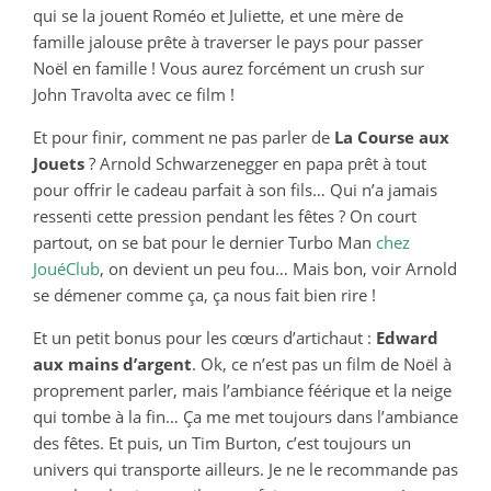
qui se la jouent Roméo et Juliette, et une mère de
famille jalouse prête à traverser le pays pour passer
Noël en famille ! Vous aurez forcément un crush sur
John Travolta avec ce film !
Et pour finir, comment ne pas parler de
La Course aux
Jouets
? Arnold Schwarzenegger en papa prêt à tout
pour offrir le cadeau parfait à son fils… Qui n’a jamais
ressenti cette pression pendant les fêtes ? On court
partout, on se bat pour le dernier Turbo Man
chez
JouéClub
, on devient un peu fou… Mais bon, voir Arnold
se démener comme ça, ça nous fait bien rire !
Et un petit bonus pour les cœurs d’artichaut :
Edward
aux mains d’argent
. Ok, ce n’est pas un film de Noël à
proprement parler, mais l’ambiance féérique et la neige
qui tombe à la fin… Ça me met toujours dans l’ambiance
des fêtes. Et puis, un Tim Burton, c’est toujours un
univers qui transporte ailleurs. Je ne le recommande pas