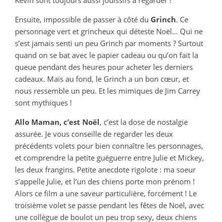
Kevin sont toujours aussi jouissifs à regarder !
Ensuite, impossible de passer à côté du
Grinch
. Ce
personnage vert et grincheux qui déteste Noël… Qui ne
s’est jamais senti un peu Grinch par moments ? Surtout
quand on se bat avec le papier cadeau ou qu’on fait la
queue pendant des heures pour acheter les derniers
cadeaux. Mais au fond, le Grinch a un bon cœur, et
nous ressemble un peu. Et les mimiques de Jim Carrey
sont mythiques !
Allo Maman, c’est Noël
, c’est la dose de nostalgie
assurée. Je vous conseille de regarder les deux
précédents volets pour bien connaître les personnages,
et comprendre la petite guéguerre entre Julie et Mickey,
les deux frangins. Petite anecdote rigolote : ma soeur
s’appelle Julie, et l’un des chiens porte mon prénom !
Alors ce film a une saveur particulière, forcément ! Le
troisième volet se passe pendant les fêtes de Noël, avec
une collègue de boulot un peu trop sexy, deux chiens