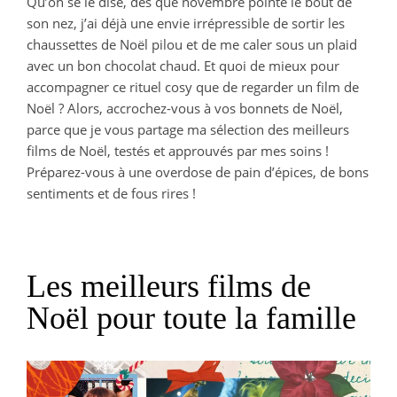
Qu’on se le dise, dès que novembre pointe le bout de
son nez, j’ai déjà une envie irrépressible de sortir les
chaussettes de Noël pilou et de me caler sous un plaid
avec un bon chocolat chaud. Et quoi de mieux pour
accompagner ce rituel cosy que de regarder un film de
Noël ? Alors, accrochez-vous à vos bonnets de Noël,
parce que je vous partage ma sélection des meilleurs
films de Noël, testés et approuvés par mes soins !
Préparez-vous à une overdose de pain d’épices, de bons
sentiments et de fous rires !
Les meilleurs films de
Noël pour toute la famille