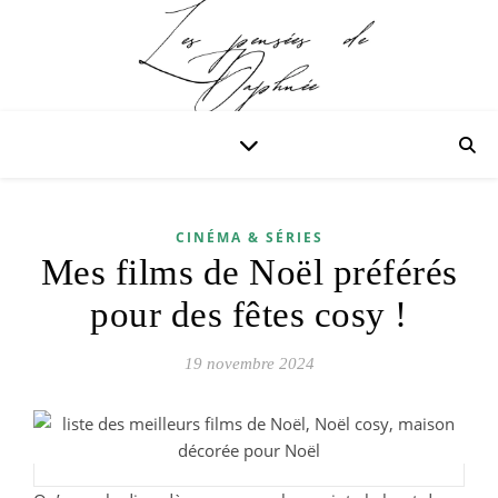
CINÉMA & SÉRIES
Mes films de Noël préférés
pour des fêtes cosy !
19 novembre 2024