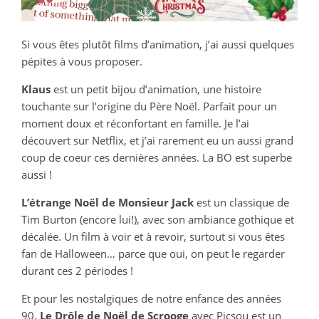
Si vous êtes plutôt films d’animation, j’ai aussi quelques
pépites à vous proposer.
Klaus
est un petit bijou d’animation, une histoire
touchante sur l’origine du Père Noël. Parfait pour un
moment doux et réconfortant en famille. Je l’ai
découvert sur Netflix, et j’ai rarement eu un aussi grand
coup de coeur ces dernières années. La BO est superbe
aussi !
L’étrange Noël de Monsieur Jack
est un classique de
Tim Burton (encore lui!), avec son ambiance gothique et
décalée. Un film à voir et à revoir, surtout si vous êtes
fan de Halloween… parce que oui, on peut le regarder
durant ces 2 périodes !
Et pour les nostalgiques de notre enfance des années
90,
Le Drôle de Noël de Scrooge
avec Picsou est un