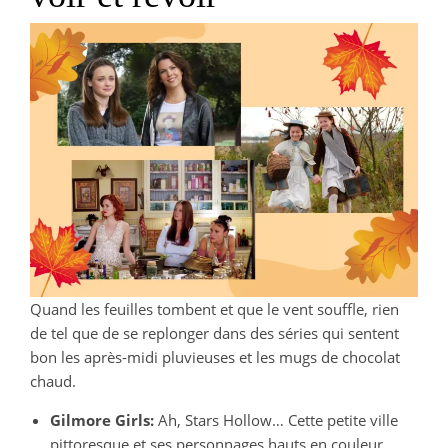
Quand les feuilles tombent et que le vent souffle, rien
de tel que de se replonger dans des séries qui sentent
bon les après-midi pluvieuses et les mugs de chocolat
chaud.
Gilmore Girls:
Ah, Stars Hollow… Cette petite ville
pittoresque et ses personnages hauts en couleur,