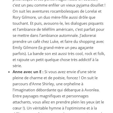
c’est un peu comme enfiler un vieux pyjama douillet !
On suit les aventures rocambolesques de Lorelai et
Rory Gilmore, un duo mère-fille aussi drôle que
touchant. Et puis, avouons-le, les dialogues piquants
et l’ambiance de téléfilm américain, c’est parfait pour
se mettre dans l’ambiance automnale. J’adorerai
prendre un café chez Luke, et faire du shopping avec
Emily Gilmore (la grand-mère un peu agaçante
parfois). La bande son est aussi très cool, rock et folk,
et rajoute un petit quelque chose très addictif à la
série.
Anne avec un E :
Si vous avez envie d’une série
pleine de charme et de poésie, foncez ! On suit le
parcours d’Anne Shirley, une orpheline à
l’imagination débordante qui débarque à Avonlea.
Entre paysages magnifiques et personnages
attachants, vous allez en prendre plein les yeux (et le
cœur !). Un véritable hymne à l’optimisme et à la