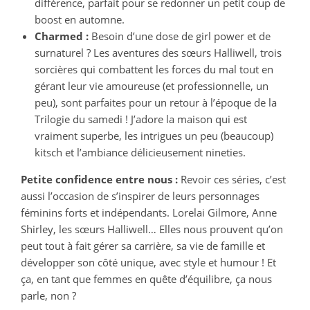
différence, parfait pour se redonner un petit coup de
boost en automne.
Charmed :
Besoin d’une dose de girl power et de
surnaturel ? Les aventures des sœurs Halliwell, trois
sorcières qui combattent les forces du mal tout en
gérant leur vie amoureuse (et professionnelle, un
peu), sont parfaites pour un retour à l’époque de la
Trilogie du samedi ! J’adore la maison qui est
vraiment superbe, les intrigues un peu (beaucoup)
kitsch et l’ambiance délicieusement nineties.
Petite confidence entre nous :
Revoir ces séries, c’est
aussi l’occasion de s’inspirer de leurs personnages
féminins forts et indépendants. Lorelai Gilmore, Anne
Shirley, les sœurs Halliwell… Elles nous prouvent qu’on
peut tout à fait gérer sa carrière, sa vie de famille et
développer son côté unique, avec style et humour ! Et
ça, en tant que femmes en quête d’équilibre, ça nous
parle, non ?