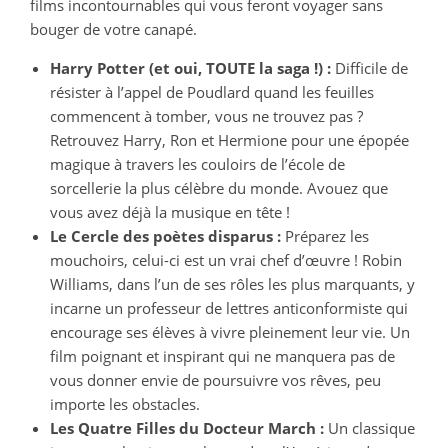
films incontournables qui vous feront voyager sans
bouger de votre canapé.
Harry Potter (et oui, TOUTE la saga !) :
Difficile de
résister à l’appel de Poudlard quand les feuilles
commencent à tomber, vous ne trouvez pas ?
Retrouvez Harry, Ron et Hermione pour une épopée
magique à travers les couloirs de l’école de
sorcellerie la plus célèbre du monde. Avouez que
vous avez déjà la musique en tête !
Le Cercle des poètes disparus :
Préparez les
mouchoirs, celui-ci est un vrai chef d’œuvre ! Robin
Williams, dans l’un de ses rôles les plus marquants, y
incarne un professeur de lettres anticonformiste qui
encourage ses élèves à vivre pleinement leur vie. Un
film poignant et inspirant qui ne manquera pas de
vous donner envie de poursuivre vos rêves, peu
importe les obstacles.
Les Quatre Filles du Docteur March :
Un classique