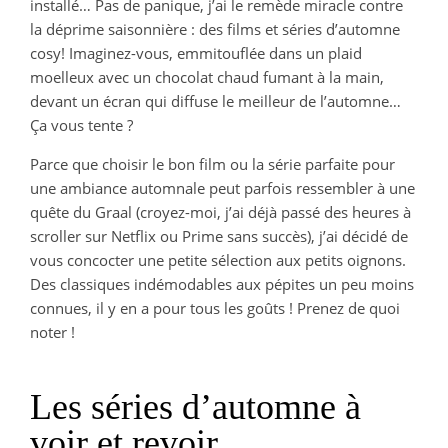
installé… Pas de panique, j’ai le remède miracle contre
la déprime saisonnière : des films et séries d’automne
cosy! Imaginez-vous, emmitouflée dans un plaid
moelleux avec un chocolat chaud fumant à la main,
devant un écran qui diffuse le meilleur de l’automne…
Ça vous tente ?
Parce que choisir le bon film ou la série parfaite pour
une ambiance automnale peut parfois ressembler à une
quête du Graal (croyez-moi, j’ai déjà passé des heures à
scroller sur Netflix ou Prime sans succès), j’ai décidé de
vous concocter une petite sélection aux petits oignons.
Des classiques indémodables aux pépites un peu moins
connues, il y en a pour tous les goûts ! Prenez de quoi
noter !
Les séries d’automne à
voir et revoir