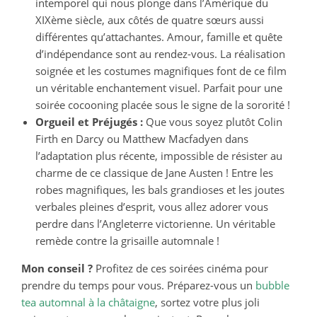
intemporel qui nous plonge dans l’Amérique du
XIXème siècle, aux côtés de quatre sœurs aussi
différentes qu’attachantes. Amour, famille et quête
d’indépendance sont au rendez-vous. La réalisation
soignée et les costumes magnifiques font de ce film
un véritable enchantement visuel. Parfait pour une
soirée cocooning placée sous le signe de la sororité !
Orgueil et Préjugés :
Que vous soyez plutôt Colin
Firth en Darcy ou Matthew Macfadyen dans
l’adaptation plus récente, impossible de résister au
charme de ce classique de Jane Austen ! Entre les
robes magnifiques, les bals grandioses et les joutes
verbales pleines d’esprit, vous allez adorer vous
perdre dans l’Angleterre victorienne. Un véritable
remède contre la grisaille automnale !
Mon conseil ?
Profitez de ces soirées cinéma pour
prendre du temps pour vous. Préparez-vous un
bubble
tea automnal à la châtaigne
, sortez votre plus joli