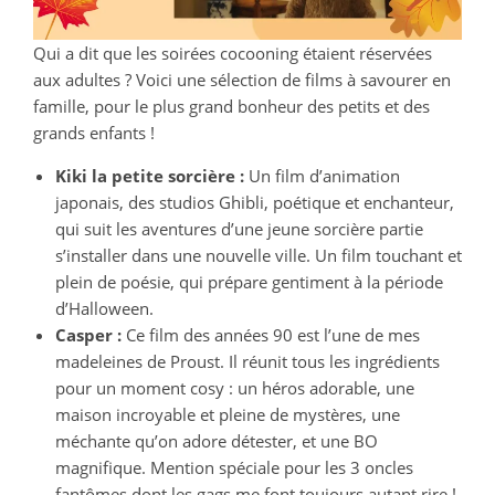
Qui a dit que les soirées cocooning étaient réservées
aux adultes ? Voici une sélection de films à savourer en
famille, pour le plus grand bonheur des petits et des
grands enfants !
Kiki la petite sorcière :
Un film d’animation
japonais, des studios Ghibli, poétique et enchanteur,
qui suit les aventures d’une jeune sorcière partie
s’installer dans une nouvelle ville. Un film touchant et
plein de poésie, qui prépare gentiment à la période
d’Halloween.
Casper :
Ce film des années 90 est l’une de mes
madeleines de Proust. Il réunit tous les ingrédients
pour un moment cosy : un héros adorable, une
maison incroyable et pleine de mystères, une
méchante qu’on adore détester, et une BO
magnifique. Mention spéciale pour les 3 oncles
fantômes dont les gags me font toujours autant rire !