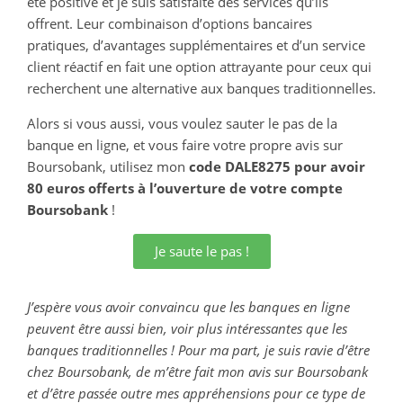
été positive et je suis satisfaite des services qu’ils
offrent. Leur combinaison d’options bancaires
pratiques, d’avantages supplémentaires et d’un service
client réactif en fait une option attrayante pour ceux qui
recherchent une alternative aux banques traditionnelles.
Alors si vous aussi, vous voulez sauter le pas de la
banque en ligne, et vous faire votre propre avis sur
Boursobank, utilisez mon
code DALE8275
pour avoir
80 euros offerts à l’ouverture de votre compte
Boursobank
!
Je saute le pas !
J’espère vous avoir convaincu que les banques en ligne
peuvent être aussi bien, voir plus intéressantes que les
banques traditionnelles ! Pour ma part, je suis ravie d’être
chez Boursobank, de m’être fait mon avis sur Boursobank
et d’être passée outre mes appréhensions pour ce type de