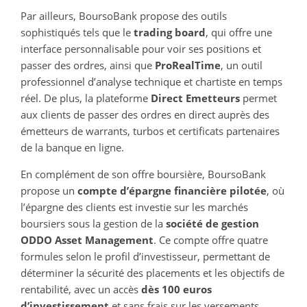
Par ailleurs, BoursoBank propose des outils
sophistiqués tels que le
trading board
, qui offre une
interface personnalisable pour voir ses positions et
passer des ordres, ainsi que
ProRealTime
, un outil
professionnel d’analyse technique et chartiste en temps
réel. De plus, la plateforme
Direct Emetteurs
permet
aux clients de passer des ordres en direct auprès des
émetteurs de warrants, turbos et certificats partenaires
de la banque en ligne.
En complément de son offre boursière, BoursoBank
propose un
compte d’épargne financière pilotée
, où
l’épargne des clients est investie sur les marchés
boursiers sous la gestion de la
société de gestion
ODDO Asset Management
. Ce compte offre quatre
formules selon le profil d’investisseur, permettant de
déterminer la sécurité des placements et les objectifs de
rentabilité, avec un accès
dès 100 euros
d’investissement
et sans frais sur les versements.