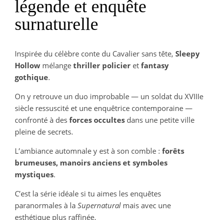
légende et enquête
surnaturelle
Inspirée du célèbre conte du Cavalier sans tête,
Sleepy
Hollow
mélange
thriller policier
et
fantasy
gothique
.
On y retrouve un duo improbable — un soldat du XVIIIe
siècle ressuscité et une enquêtrice contemporaine —
confronté à des
forces occultes
dans une petite ville
pleine de secrets.
L’ambiance automnale y est à son comble :
forêts
brumeuses, manoirs anciens et symboles
mystiques
.
C’est la série idéale si tu aimes les enquêtes
paranormales à la
Supernatural
mais avec une
esthétique plus raffinée.