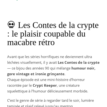
💀 Les Contes de la crypte
: le plaisir coupable du
macabre rétro
Avant que les séries horrifiques ne deviennent ultra
léchées visuellement, il y avait
Les Contes de la crypte
— ce bijou des années 90 qui mélange
humour noir,
gore vintage et ironie grinçante
.
Chaque épisode est une mini-histoire d’horreur
racontée par le
Crypt Keeper
, une créature
squelettique à l’humour délicieusement morbide.
C’est le genre de série à regarder tard le soir, lumière
tamisée et plaid relevé jusqu’au menton.