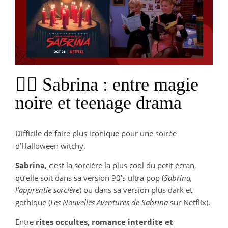
🧙‍♀️ Sabrina : entre magie
noire et teenage drama
Difficile de faire plus iconique pour une soirée
d’Halloween witchy.
Sabrina
, c’est la sorcière la plus cool du petit écran,
qu’elle soit dans sa version 90’s ultra pop (
Sabrina,
l’apprentie sorcière
) ou dans sa version plus dark et
gothique (
Les Nouvelles Aventures de Sabrina
sur Netflix).
Entre
rites occultes, romance interdite et