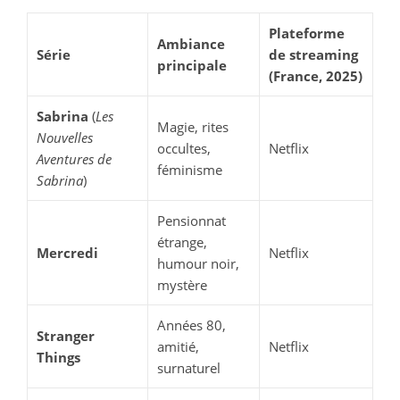
Plateforme
Ambiance
Série
de streaming
principale
(France, 2025)
Sabrina
(
Les
Magie, rites
Nouvelles
occultes,
Netflix
Aventures de
féminisme
Sabrina
)
Pensionnat
étrange,
Mercredi
Netflix
humour noir,
mystère
Années 80,
Stranger
amitié,
Netflix
Things
surnaturel