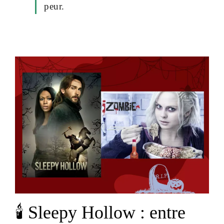
peur.
🕯 Sleepy Hollow : entre