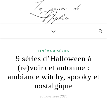
CINÉMA & SÉRIES
9 séries d’Halloween à
(re)voir cet automne :
ambiance witchy, spooky et
nostalgique
20 novembre 2025