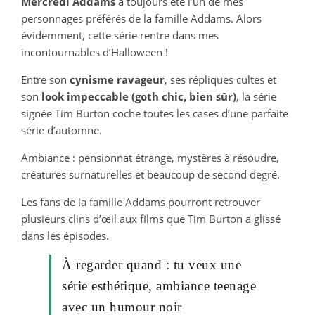
Mercredi Addams
a toujours été l’un de mes
personnages préférés de la famille Addams. Alors
évidemment, cette série rentre dans mes
incontournables d’Halloween !
Entre son
cynisme ravageur
, ses répliques cultes et
son
look impeccable (goth chic, bien sûr)
, la série
signée Tim Burton coche toutes les cases d’une parfaite
série d’automne.
Ambiance : pensionnat étrange, mystères à résoudre,
créatures surnaturelles et beaucoup de second degré.
Les fans de la famille Addams pourront retrouver
plusieurs clins d’œil aux films que Tim Burton a glissé
dans les épisodes.
À regarder quand : tu veux une
série esthétique, ambiance teenage
avec un humour noir