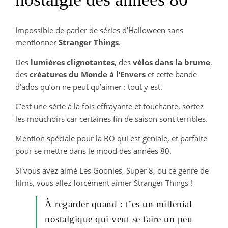
Impossible de parler de séries d’Halloween sans
mentionner
Stranger Things
.
Des
lumières clignotantes
, des
vélos dans la brume
,
des
créatures du Monde à l’Envers
et cette bande
d’ados qu’on ne peut qu’aimer : tout y est.
C’est une série à la fois effrayante et touchante, sortez
les mouchoirs car certaines fin de saison sont terribles.
Mention spéciale pour la BO qui est géniale, et parfaite
pour se mettre dans le mood des années 80.
Si vous avez aimé Les Goonies, Super 8, ou ce genre de
films, vous allez forcément aimer Stranger Things !
À regarder quand : t’es un millenial
nostalgique qui veut se faire un peu