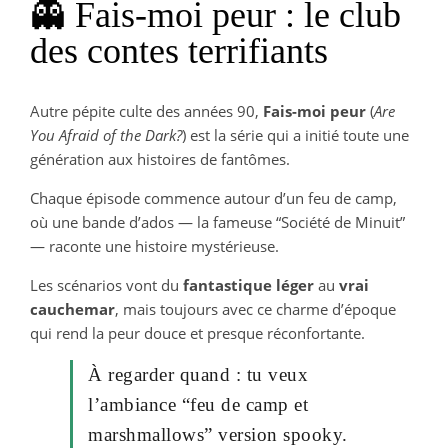
👻 Fais-moi peur : le club
des contes terrifiants
Autre pépite culte des années 90,
Fais-moi peur
(
Are
You Afraid of the Dark?
) est la série qui a initié toute une
génération aux histoires de fantômes.
Chaque épisode commence autour d’un feu de camp,
où une bande d’ados — la fameuse “Société de Minuit”
— raconte une histoire mystérieuse.
Les scénarios vont du
fantastique léger
au
vrai
cauchemar
, mais toujours avec ce charme d’époque
qui rend la peur douce et presque réconfortante.
À regarder quand : tu veux
l’ambiance “feu de camp et
marshmallows” version spooky.