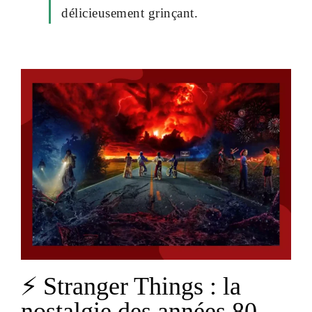
délicieusement grinçant.
⚡ Stranger Things : la
nostalgie des années 80