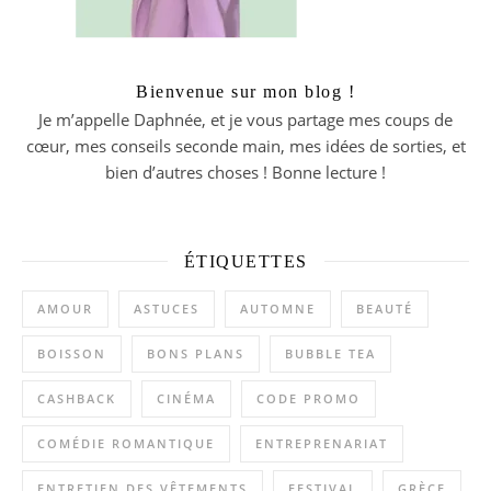
Bienvenue sur mon blog !
Je m’appelle Daphnée, et je vous partage mes coups de
cœur, mes conseils seconde main, mes idées de sorties, et
bien d’autres choses ! Bonne lecture !
ÉTIQUETTES
AMOUR
ASTUCES
AUTOMNE
BEAUTÉ
BOISSON
BONS PLANS
BUBBLE TEA
CASHBACK
CINÉMA
CODE PROMO
COMÉDIE ROMANTIQUE
ENTREPRENARIAT
ENTRETIEN DES VÊTEMENTS
FESTIVAL
GRÈCE