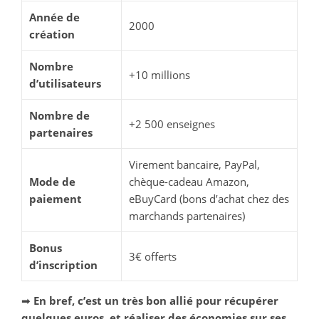
Année de
2000
création
Nombre
+10 millions
d’utilisateurs
Nombre de
+2 500 enseignes
partenaires
Virement bancaire, PayPal,
Mode de
chèque-cadeau Amazon,
paiement
eBuyCard (bons d’achat chez des
marchands partenaires)
Bonus
3€ offerts
d’inscription
➡
En bref, c’est un très bon allié pour récupérer
quelques euros, et réaliser des économies sur ses