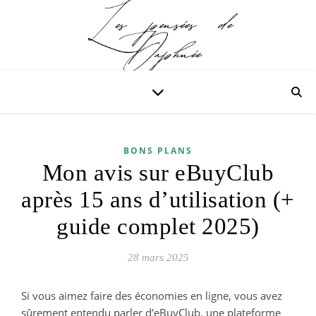
BONS PLANS
Mon avis sur eBuyClub
après 15 ans d’utilisation (+
guide complet 2025)
28 mars 2025
Si vous aimez
faire des économies en ligne
, vous avez
sûrement entendu parler d’
eBuyClub
, une plateforme