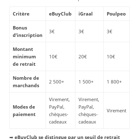
Critère
eBuyClub
iGraal
Poulpeo
Bonus
3€
3€
3€
d’inscription
Montant
minimum
10€
20€
10€
de retrait
Nombre de
2 500+
1 500+
1 800+
marchands
Virement,
Virement,
Modes de
PayPal,
PayPal,
Virement
paiement
chèques-
chèques-
cadeaux
cadeaux
➡
eBuyClub se distingue par un seuil de retrait