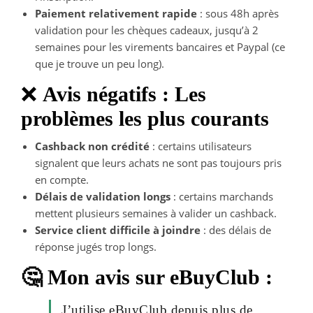
Paiement relativement rapide
: sous 48h après
validation pour les chèques cadeaux, jusqu’à 2
semaines pour les virements bancaires et Paypal (ce
que je trouve un peu long).
❌
Avis négatifs : Les
problèmes les plus courants
Cashback non crédité
: certains utilisateurs
signalent que leurs achats ne sont pas toujours pris
en compte.
Délais de validation longs
: certains marchands
mettent plusieurs semaines à valider un cashback.
Service client difficile à joindre
: des délais de
réponse jugés trop longs.
🤔 Mon avis sur eBuyClub :
J’utilise eBuyClub depuis
plus de