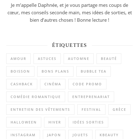
Je m’appelle Daphnée, et je vous partage mes coups de
cœur, mes conseils seconde main, mes idées de sorties, et
bien d’autres choses ! Bonne lecture !
ÉTIQUETTES
AMOUR
ASTUCES
AUTOMNE
BEAUTÉ
BOISSON
BONS PLANS
BUBBLE TEA
CASHBACK
CINÉMA
CODE PROMO
COMÉDIE ROMANTIQUE
ENTREPRENARIAT
ENTRETIEN DES VÊTEMENTS
FESTIVAL
GRÈCE
HALLOWEEN
HIVER
IDÉES SORTIES
INSTAGRAM
JAPON
JOUETS
KBEAUTY